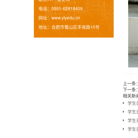
电话：
0551-62818409
网址：
www.ylyedu.cn
地址：
合肥市蜀山区丰收路10号
上一条
下一条
相关新
学生日
学生日
学生日
学生日