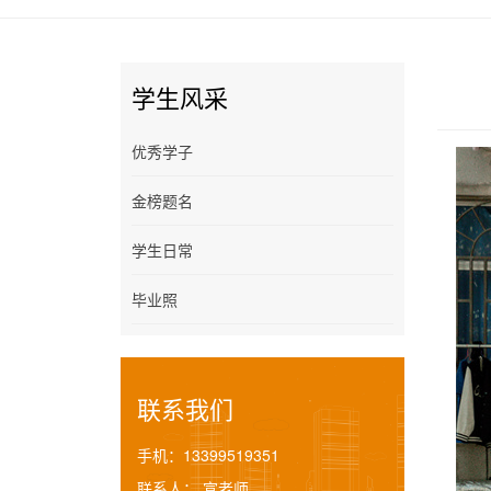
学生风采
优秀学子
金榜题名
学生日常
毕业照
联系我们
手机：
13399519351
联系人：
宣老师