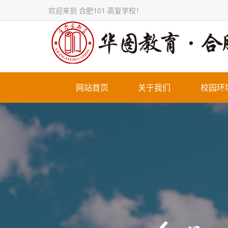
欢迎来到 合肥101·高复学校！
网站首页
关于我们
校园环