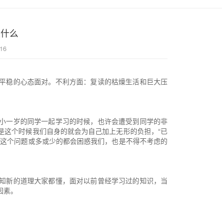
是什么
16
平稳的心态面对。不利方面：复读的枯燥生活和巨大压
小一岁的同学一起学习的时候，也许会遭受到同学的非
是这个时候我们自身的就会为自己加上无形的负担，“已
"这个问题或多或少的都会困惑我们，也是不得不考虑的
知新的道理大家都懂，面对以前曾经学习过的知识，当
因素。