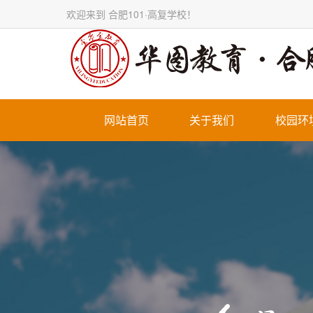
欢迎来到 合肥101·高复学校！
网站首页
关于我们
校园环