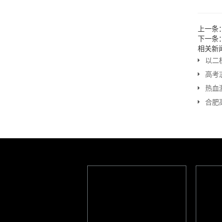
上一条
下一条
相关新
高考