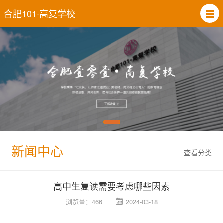
合肥101·高复学校
新闻中心
查看分类
高中生复读需要考虑哪些因素
浏览量：466
2024-03-18