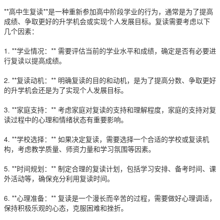
**高中生复读**是一种重新参加高中阶段学业的行为，通常是为了提高
成绩、争取更好的升学机会或实现个人发展目标。复读需要考虑以下
几个因素：
1. **学业情况：** 需要评估当前的学业水平和成绩，确定是否有必要进
行复读以提高成绩。
2. **复读动机：** 明确复读的目的和动机，是为了提高分数、争取更好
的升学机会还是为了实现个人发展目标。
3. **家庭支持：** 考虑家庭对复读的支持和理解程度，家庭的支持对复
读过程中的心理和情绪状态有重要影响。
4. **学校选择：** 如果决定复读，需要选择一个合适的学校或复读机
构，考虑教学质量、师资力量和学习氛围等因素。
5. **时间规划：** 制定合理的复读计划，包括学习安排、备考时间、课
外活动等，确保充分利用复读时间。
6. **心理准备：** 复读是一个漫长而辛苦的过程，需要做好心理调适，
保持积极乐观的心态，克服困难和挫折。